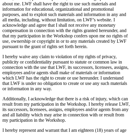
about me. LWF shall have the right to use such materials and
information for educational, organizational and promotional
purposes, and to exploit such materials and information in any and
all media, including, without limitation, on LWF’s website. I
acknowledge and agree that I shall not receive any monetary
compensation in connection with the rights granted hereunder, and
that my participation in the Workshop confers upon me no rights of
use, ownership or copyright in or to any materials created by LWF
pursuant to the grant of rights set forth herein.
I hereby waive any claim to violation of my rights of privacy,
publicity or confidentiality pursuant to statute or common law in
connection with the use that LWF, its successors, licensees, assigns,
employees and/or agents shall make of materials or information
which LWF has the right to create or use hereunder. I understand
that LWF is under no obligation to create or use any such materials
or information in any way.
Additionally, I acknowledge that there is a risk of injury, which can
result from my participation in the Workshop. I hereby release LWF,
its successors, licensees, assigns, employees and/or agents from any
and all liability which may arise in connection with or result from
my participation in the Workshop.
I hereby represent and warrant that I am eighteen (18) years of age