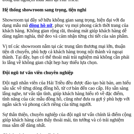
Hệ thống showroom sang trọng, tiện nghi
Showroom tại đây sở hữu không gian sang trọng, hiện đại với đa
dạng mẫu mã
đồng hồ nữ
, phục vụ mọi phong cách thời trang của
khách hàng. Không gian rộng rãi, thoáng mát giúp khách hàng dễ
dàng ngắm nghía, thử đeo và cảm nhận từng chi tiết của sản phẩm.
Vị trí các showroom nằm tại các trung tâm thương mại lớn, thuận
tiện di chuyển, phù hợp cả khách hàng trong nội thành và ngoại
thành. Tại đây, bạn có thể thoải mái trải nghiệm mà không cần phải
lo lắng về không gian chật hẹp hay thiếu lựa chọn.
Đội ngũ tư vấn viên chuyên nghiệp
Đội ngũ nhân viên của Hải Triều đều được đào tạo bài bản, am hiểu
sâu sắc về từng dòng đồng hồ, từ cơ bản đến cao cấp. Họ sẵn sàng
lắng nghe, tư vấn tận tình, giúp khách hàng hiểu rõ về đặc điểm,
tính năng của các mẫu đồng hồ, cũng như đưa ra gợi ý phù hợp với
ngân sách và phong cách riêng của từng người.
Sự thân thiện, chuyên nghiệp của đội ngũ tư vấn chính là điểm cộng
giúp khách hàng cảm thấy thoải mái, tin tưởng và có trải nghiệm
mua sắm dễ dàng nhất.