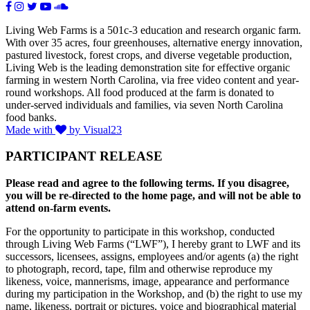
Living Web Farms is a 501c-3 education and research organic farm.
With over 35 acres, four greenhouses, alternative energy innovation,
pastured livestock, forest crops, and diverse vegetable production,
Living Web is the leading demonstration site for effective organic
farming in western North Carolina, via free video content and year-
round workshops. All food produced at the farm is donated to
under-served individuals and families, via seven North Carolina
food banks.
Made with
by Visual23
PARTICIPANT RELEASE
Please read and agree to the following terms. If you disagree,
you will be re-directed to the home page, and will not be able to
attend on-farm events.
For the opportunity to participate in this workshop, conducted
through Living Web Farms (“LWF”), I hereby grant to LWF and its
successors, licensees, assigns, employees and/or agents (a) the right
to photograph, record, tape, film and otherwise reproduce my
likeness, voice, mannerisms, image, appearance and performance
during my participation in the Workshop, and (b) the right to use my
name, likeness, portrait or pictures, voice and biographical material