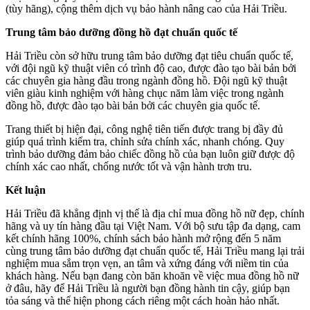
(tùy hãng), cộng thêm dịch vụ bảo hành nâng cao của Hải Triều.
Trung tâm bảo dưỡng đồng hồ đạt chuẩn quốc tế
Hải Triều còn sở hữu trung tâm bảo dưỡng đạt tiêu chuẩn quốc tế,
với đội ngũ kỹ thuật viên có trình độ cao, được đào tạo bài bản bởi
các chuyên gia hàng đầu trong ngành đồng hồ. Đội ngũ kỹ thuật
viên giàu kinh nghiệm với hàng chục năm làm việc trong ngành
đồng hồ, được đào tạo bài bản bởi các chuyên gia quốc tế.
Trang thiết bị hiện đại, công nghệ tiên tiến được trang bị đầy đủ
giúp quá trình kiểm tra, chỉnh sửa chính xác, nhanh chóng. Quy
trình bảo dưỡng đảm bảo chiếc đồng hồ của bạn luôn giữ được độ
chính xác cao nhất, chống nước tốt và vận hành trơn tru.
Kết luận
Hải Triều đã khẳng định vị thế là địa chỉ mua đồng hồ nữ đẹp, chính
hãng và uy tín hàng đầu tại Việt Nam. Với bộ sưu tập đa dạng, cam
kết chính hãng 100%, chính sách bảo hành mở rộng đến 5 năm
cùng trung tâm bảo dưỡng đạt chuẩn quốc tế, Hải Triều mang lại trải
nghiệm mua sắm trọn vẹn, an tâm và xứng đáng với niềm tin của
khách hàng. Nếu bạn đang còn băn khoăn về việc mua đồng hồ nữ
ở đâu, hãy để Hải Triều là người bạn đồng hành tin cậy, giúp bạn
tỏa sáng và thể hiện phong cách riêng một cách hoàn hảo nhất.