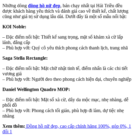
Những dòng
đồng hồ nữ đẹp
, bán chạy nhất tại Hải Triều đều
được khách hàng yêu thích và đánh giá cao về thiết kế, chất lượng
cũng như giá trị sử dụng lâu dài. Dưới đây là một số mẫu nổi bật:
KOI Noble:
– Đặc điểm nổi bật: Thiết kế sang trọng, mặt số khảm xà cừ lấp
lánh, đẳng cấp
– Phù hợp với: Quý cô yêu thích phong cách thanh lịch, trang nhã
Saga Stella Rectangle:
– Đặc điểm nổi bật: Mặt chữ nhật tinh tế, điểm nhấn là các chi tiết
vương giả
– Phù hợp với: Người đeo theo phong cách hiện đại, chuyên nghiệp
Daniel Wellington Quadro MOP:
– Đặc điểm nổi bật: Mặt số xà cừ, dây da mộc mạc, nhẹ nhàng, dễ
phối đồ
– Phù hợp với: Phong cách tối giản, phù hợp đi làm, dự tiệc nhẹ
nhàng
Xem thêm:
Đồng hồ nữ đẹp, cao cấp chính hãng 100%, góp 0%, 1
đổi 1