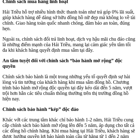
Chính sách mua hàng linh hoạt
Hải Triều hỗ trợ nhiều hình thức thanh toán như trả góp 0% lãi suất,
giúp khách hàng dễ dàng sở hữu đồng hồ nữ đẹp mà không lo về tài
chính. Giao hàng toàn quốc nhanh chóng, đảm bảo an toàn, đúng
hẹn.
Ngoài ra, chính sách đổi trả linh hoạt, dịch vụ hậu mãi chu đáo cũng
là những điểm mạnh của Hải Triều, mang lại cảm giác yên tâm tối
đa khi khách hàng quyết định mua sắm tại đây.
An tâm tuyệt đối với chính sách “bảo hành mở rộng” độc
quyền
Chính sách bảo hành là một trong những yếu tố quyết định sự hài
lòng và tin tưởng của khách hàng khi mua sắm đồng hồ. Chương
trình bảo hành mở rộng độc quyền tại đây kéo dài đến 5 năm, vượt
trội hơn hẳn các tiêu chuẩn thông thường trên thị trường đồng hồ
hiện nay.
Chính sách bảo hành “kép” độc đáo
Khác với các trung tâm khác chỉ bảo hành 1-2 năm, Hải Triều cung
cấp chính sách bảo hành mở rộng lên đến 5 năm, áp dụng cho tất cả
các đồng hồ chính hãng. Khi mua hàng tại Hải Triều, khách hàng sẽ
được hưởng quyền lợi bảo hành toàn cầu từ hãng từ 1 đến 2 năm