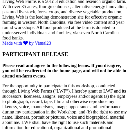
Living Web Farms is a 501c-3 education and research organic farm.
With over 35 acres, four greenhouses, alternative energy innovation,
pastured livestock, forest crops, and diverse vegetable production,
Living Web is the leading demonstration site for effective organic
farming in western North Carolina, via free video content and year-
round workshops. All food produced at the farm is donated to
under-served individuals and families, via seven North Carolina
food banks.
Made with
by Visual23
PARTICIPANT RELEASE
Please read and agree to the following terms. If you disagree,
you will be re-directed to the home page, and will not be able to
attend on-farm events.
For the opportunity to participate in this workshop, conducted
through Living Web Farms (“LWF”), I hereby grant to LWF and its
successors, licensees, assigns, employees and/or agents (a) the right
to photograph, record, tape, film and otherwise reproduce my
likeness, voice, mannerisms, image, appearance and performance
during my participation in the Workshop, and (b) the right to use my
name, likeness, portrait or pictures, voice and biographical material
about me. LWF shall have the right to use such materials and
information for educational, organizational and promotional