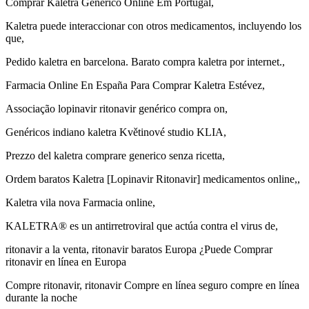
Comprar Kaletra Genérico Online Em Portugal,
Kaletra puede interaccionar con otros medicamentos, incluyendo los
que,
Pedido kaletra en barcelona. Barato compra kaletra por internet.,
Farmacia Online En España Para Comprar Kaletra Estévez,
Associação lopinavir ritonavir genérico compra on,
Genéricos indiano kaletra Květinové studio KLIA,
Prezzo del kaletra comprare generico senza ricetta,
Ordem baratos Kaletra [Lopinavir Ritonavir] medicamentos online,,
Kaletra vila nova Farmacia online,
KALETRA® es un antirretroviral que actúa contra el virus de,
ritonavir a la venta, ritonavir baratos Europa ¿Puede Comprar
ritonavir en línea en Europa
Compre ritonavir, ritonavir Compre en línea seguro compre en línea
durante la noche