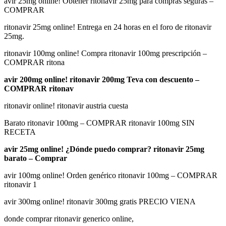
avir 25mg online! Obtener ritonavir 25mg para compras seguras –
COMPRAR
ritonavir 25mg online! Entrega en 24 horas en el foro de ritonavir
25mg.
ritonavir 100mg online! Compra ritonavir 100mg prescripción –
COMPRAR ritona
avir 200mg online! ritonavir 200mg Teva con descuento –
COMPRAR ritonav
ritonavir online! ritonavir austria cuesta
Barato ritonavir 100mg – COMPRAR ritonavir 100mg SIN
RECETA
avir 25mg online! ¿Dónde puedo comprar? ritonavir 25mg
barato – Comprar
avir 100mg online! Orden genérico ritonavir 100mg – COMPRAR
ritonavir 1
avir 300mg online! ritonavir 300mg gratis PRECIO VIENA
donde comprar ritonavir generico online,