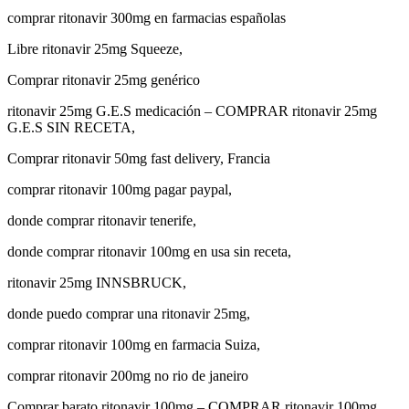
comprar ritonavir 300mg en farmacias españolas
Libre ritonavir 25mg Squeeze,
Comprar ritonavir 25mg genérico
ritonavir 25mg G.E.S medicación – COMPRAR ritonavir 25mg
G.E.S SIN RECETA,
Comprar ritonavir 50mg fast delivery, Francia
comprar ritonavir 100mg pagar paypal,
donde comprar ritonavir tenerife,
donde comprar ritonavir 100mg en usa sin receta,
ritonavir 25mg INNSBRUCK,
donde puedo comprar una ritonavir 25mg,
comprar ritonavir 100mg en farmacia Suiza,
comprar ritonavir 200mg no rio de janeiro
Comprar barato ritonavir 100mg – COMPRAR ritonavir 100mg