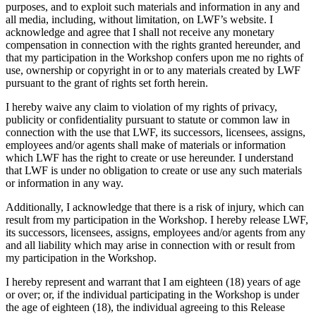
purposes, and to exploit such materials and information in any and
all media, including, without limitation, on LWF’s website. I
acknowledge and agree that I shall not receive any monetary
compensation in connection with the rights granted hereunder, and
that my participation in the Workshop confers upon me no rights of
use, ownership or copyright in or to any materials created by LWF
pursuant to the grant of rights set forth herein.
I hereby waive any claim to violation of my rights of privacy,
publicity or confidentiality pursuant to statute or common law in
connection with the use that LWF, its successors, licensees, assigns,
employees and/or agents shall make of materials or information
which LWF has the right to create or use hereunder. I understand
that LWF is under no obligation to create or use any such materials
or information in any way.
Additionally, I acknowledge that there is a risk of injury, which can
result from my participation in the Workshop. I hereby release LWF,
its successors, licensees, assigns, employees and/or agents from any
and all liability which may arise in connection with or result from
my participation in the Workshop.
I hereby represent and warrant that I am eighteen (18) years of age
or over; or, if the individual participating in the Workshop is under
the age of eighteen (18), the individual agreeing to this Release