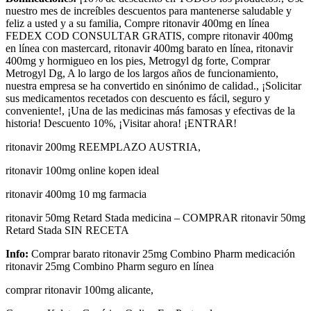
nuestro mes de increíbles descuentos para mantenerse saludable y
feliz a usted y a su familia, Compre ritonavir 400mg en línea
FEDEX COD CONSULTAR GRATIS, compre ritonavir 400mg
en línea con mastercard, ritonavir 400mg barato en línea, ritonavir
400mg y hormigueo en los pies, Metrogyl dg forte, Comprar
Metrogyl Dg, A lo largo de los largos años de funcionamiento,
nuestra empresa se ha convertido en sinónimo de calidad., ¡Solicitar
sus medicamentos recetados con descuento es fácil, seguro y
conveniente!, ¡Una de las medicinas más famosas y efectivas de la
historia! Descuento 10%, ¡Visitar ahora! ¡ENTRAR!
ritonavir 200mg REEMPLAZO AUSTRIA,
ritonavir 100mg online kopen ideal
ritonavir 400mg 10 mg farmacia
ritonavir 50mg Retard Stada medicina – COMPRAR ritonavir 50mg
Retard Stada SIN RECETA
Info:
Comprar barato ritonavir 25mg Combino Pharm medicación
ritonavir 25mg Combino Pharm seguro en línea
comprar ritonavir 100mg alicante,