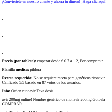
¡Conviértete en nuestro cliente y ahorra tu dinero! ¡Haga clic aquí!
.
.
.
.
.
.
Precio (por tableta):
empezar desde € 0.7 a 1.2, Por comprimir
Planilla médica:
píldora
Receta requerida:
No se requiere receta para genéricos ritonavir
Calificado 5/5 basado en 87 votos de los usuarios.
Info:
Orden ritonavir Teva dosis
avir 200mg online! Nombre genérico de ritonavir 200mg Goibela –
COMPRAR